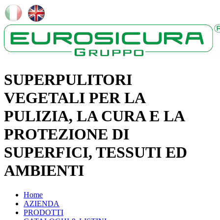
SUPERPULITORI
VEGETALI PER LA
PULIZIA, LA CURA E LA
PROTEZIONE DI
SUPERFICI, TESSUTI ED
AMBIENTI
Home
AZIENDA
PRODOTTI