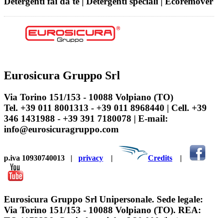
Detergenti fai da te | Detergenti speciali | Ecoremover
Eurosicura Gruppo Srl
Via Torino 151/153 - 10088 Volpiano (TO)
Tel. +39 011 8001313 - +39 011 8968440 | Cell. +39
346 1431988 - +39 391 7180078 | E-mail:
info@eurosicuragruppo.com
p.iva 10930740013
|
privacy
|
Credits
|
Eurosicura Gruppo Srl Unipersonale. Sede legale:
Via Torino 151/153 - 10088 Volpiano (TO). REA: