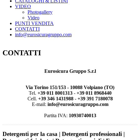
CATALOGHI & LISTINI
VIDEO
Photogallery
Video
PUNTI VENDITA
CONTATTI
info@eurosicuragruppo.com
CONTATTI
Eurosicura Gruppo S.r.l
Via Torino 151/153 - 10088 Volpiano (TO)
Tel.
+39 011 8001313
-
+39 011 8968440
Cell.
+39 346 1431988
-
+39 391 7180078
E-mail:
info@eurosicuragruppo.com
Partita IVA:
10930740013
Detergenti per la casa | Detergenti professionali |