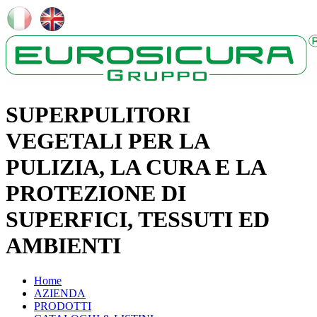
SUPERPULITORI
VEGETALI PER LA
PULIZIA, LA CURA E LA
PROTEZIONE DI
SUPERFICI, TESSUTI ED
AMBIENTI
Home
AZIENDA
PRODOTTI