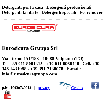
Detergenti per la casa | Detergenti professionali |
Detergenti fai da te | Detergenti speciali | Ecoremover
Eurosicura Gruppo Srl
Via Torino 151/153 - 10088 Volpiano (TO)
Tel. +39 011 8001313 - +39 011 8968440 | Cell. +39
346 1431988 - +39 391 7180078 | E-mail:
info@eurosicuragruppo.com
p.iva 10930740013
|
privacy
|
Credits
|