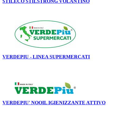
STILECO STILSTRONG VOLANTINO
VERDEPIU - LINEA SUPERMERCATI
VERDEPIU' NOOIL IGIENIZZANTE ATTIVO