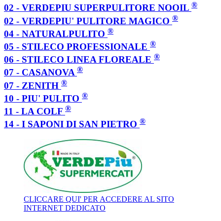
®
02 - VERDEPIU SUPERPULITORE NOOIL
®
02 - VERDEPIU' PULITORE MAGICO
®
04 - NATURALPULITO
®
05 - STILECO PROFESSIONALE
®
06 - STILECO LINEA FLOREALE
®
07 - CASANOVA
®
07 - ZENITH
®
10 - PIU' PULITO
®
11 - LA COLF
®
14 - I SAPONI DI SAN PIETRO
CLICCARE QUI' PER ACCEDERE AL SITO
INTERNET DEDICATO