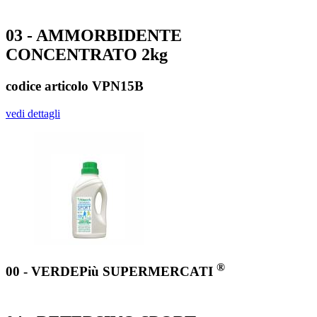
03 - AMMORBIDENTE
CONCENTRATO 2kg
codice articolo VPN15B
vedi dettagli
®
00 - VERDEPiù SUPERMERCATI