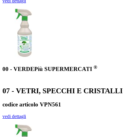
vedi dettagli
®
00 - VERDEPiù SUPERMERCATI
07 - VETRI, SPECCHI E CRISTALLI
codice articolo VPN561
vedi dettagli