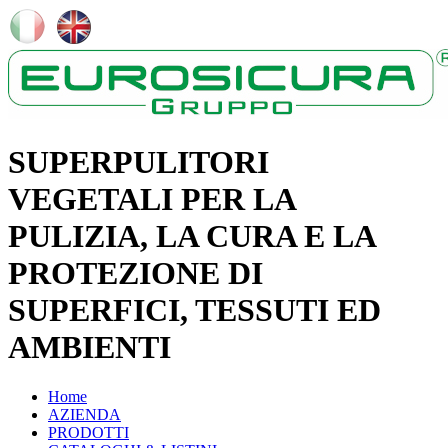
SUPERPULITORI
VEGETALI PER LA
PULIZIA, LA CURA E LA
PROTEZIONE DI
SUPERFICI, TESSUTI ED
AMBIENTI
Home
AZIENDA
PRODOTTI