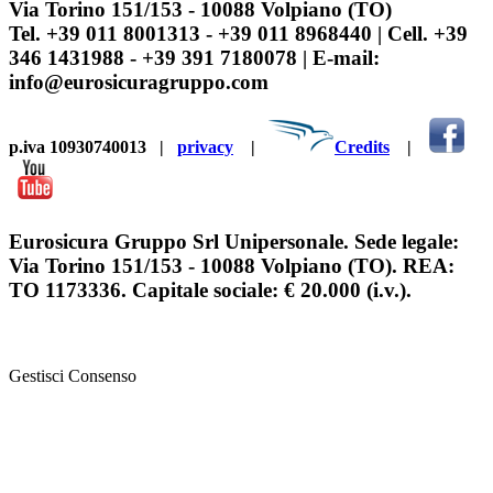
Via Torino 151/153 - 10088 Volpiano (TO)
Tel. +39 011 8001313 - +39 011 8968440 | Cell. +39
346 1431988 - +39 391 7180078 | E-mail:
info@eurosicuragruppo.com
p.iva 10930740013
|
privacy
|
Credits
|
Eurosicura Gruppo Srl Unipersonale. Sede legale:
Via Torino 151/153 - 10088 Volpiano (TO). REA:
TO 1173336. Capitale sociale: € 20.000 (i.v.).
Gestisci Consenso