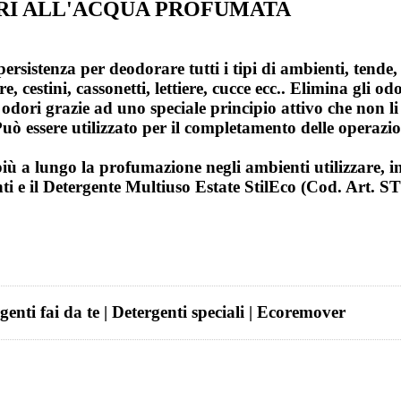
DORI ALL'ACQUA PROFUMATA
istenza per deodorare tutti i tipi di ambienti, tende, te
e, cestini, cassonetti, lettiere, cucce ecc.. Elimina gli o
ivi odori grazie ad uno speciale principio attivo che non 
Può essere utilizzato per il completamento delle operazio
più a lungo la profumazione negli ambienti utilizzare, i
ti e il Detergente Multiuso Estate StilEco (Cod. Art. STI
rgenti fai da te | Detergenti speciali | Ecoremover