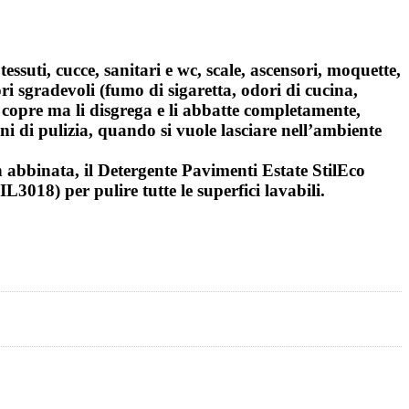
ssuti, cucce, sanitari e wc, scale, ascensori, moquette,
dori sgradevoli (fumo di sigaretta, odori di cucina,
li copre ma li disgrega e li abbatte completamente,
ni di pulizia, quando si vuole lasciare nell’ambiente
n abbinata, il Detergente Pavimenti Estate StilEco
L3018) per pulire tutte le superfici lavabili.