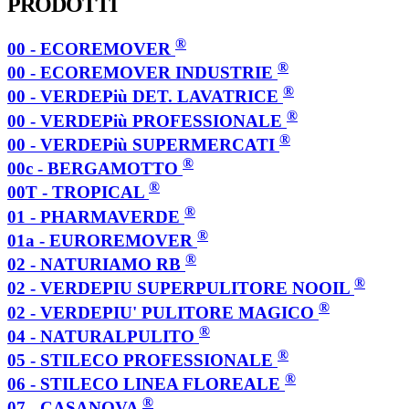
PRODOTTI
®
00 - ECOREMOVER
®
00 - ECOREMOVER INDUSTRIE
®
00 - VERDEPiù DET. LAVATRICE
®
00 - VERDEPiù PROFESSIONALE
®
00 - VERDEPiù SUPERMERCATI
®
00c - BERGAMOTTO
®
00T - TROPICAL
®
01 - PHARMAVERDE
®
01a - EUROREMOVER
®
02 - NATURIAMO RB
®
02 - VERDEPIU SUPERPULITORE NOOIL
®
02 - VERDEPIU' PULITORE MAGICO
®
04 - NATURALPULITO
®
05 - STILECO PROFESSIONALE
®
06 - STILECO LINEA FLOREALE
®
07 - CASANOVA