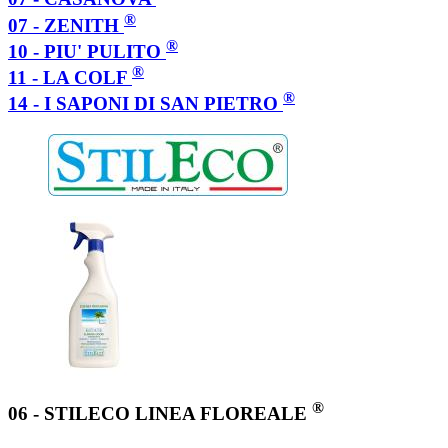
®
07 - ZENITH
®
10 - PIU' PULITO
®
11 - LA COLF
®
14 - I SAPONI DI SAN PIETRO
®
06 - STILECO LINEA FLOREALE