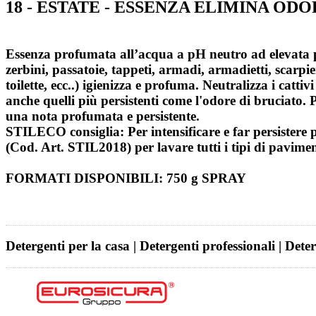
18 - ESTATE - ESSENZA ELIMINA O
Essenza profumata all’acqua a pH neutro ad elevata pers
zerbini, passatoie, tappeti, armadi, armadietti, scarpier
toilette, ecc..) igienizza e profuma. Neutralizza i catt
anche quelli più persistenti come l'odore di bruciato. 
una nota profumata e persistente.
STILECO consiglia: Per intensificare e far persistere 
(Cod. Art. STIL2018) per lavare tutti i tipi di pavimen
FORMATI DISPONIBILI: 750 g SPRAY
Detergenti per la casa | Detergenti professionali | Dete