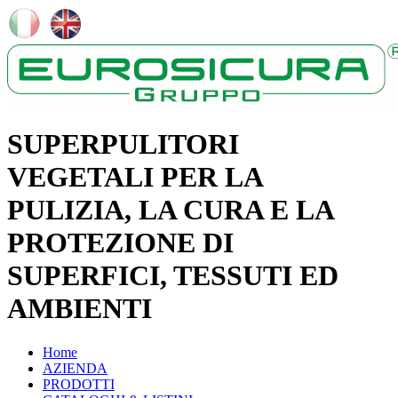
SUPERPULITORI
VEGETALI PER LA
PULIZIA, LA CURA E LA
PROTEZIONE DI
SUPERFICI, TESSUTI ED
AMBIENTI
Home
AZIENDA
PRODOTTI