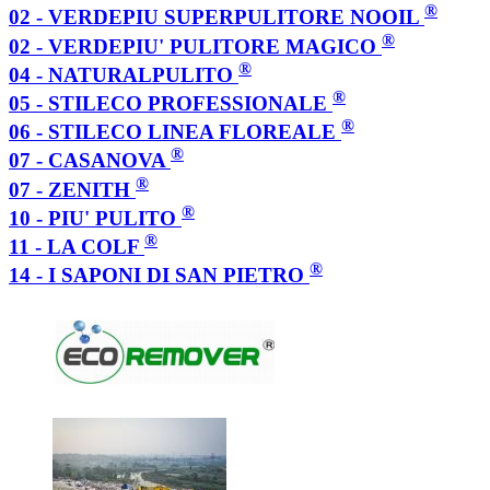
®
02 - VERDEPIU SUPERPULITORE NOOIL
®
02 - VERDEPIU' PULITORE MAGICO
®
04 - NATURALPULITO
®
05 - STILECO PROFESSIONALE
®
06 - STILECO LINEA FLOREALE
®
07 - CASANOVA
®
07 - ZENITH
®
10 - PIU' PULITO
®
11 - LA COLF
®
14 - I SAPONI DI SAN PIETRO